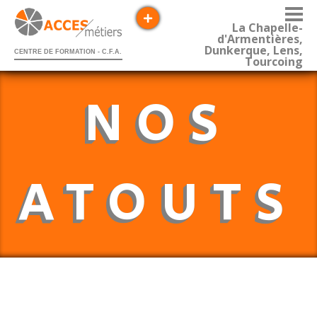
La Chapelle-
d'Armentières,
Dunkerque, Lens,
CENTRE DE FORMATION - C.F.A.
Tourcoing
NOS
ATOUTS