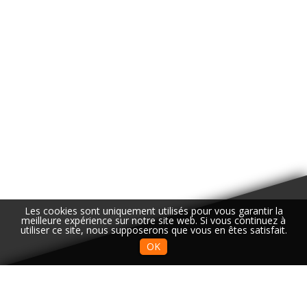
Les cookies sont uniquement utilisés pour vous garantir la
meilleure expérience sur notre site web. Si vous continuez à
utiliser ce site, nous supposerons que vous en êtes satisfait.
OK
OÙ NOUS TROUVER ?
ACCÈS MÉTIERS - CENTRE DE FORMATION (NORD)