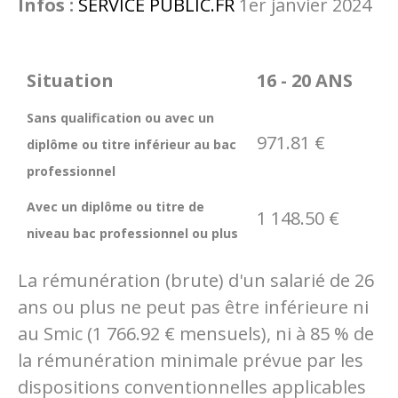
Infos :
SERVICE PUBLIC.FR
1er janvier 2024
Situation
16 - 20 ANS
Sans qualification ou avec un
971.81 €
diplôme ou titre inférieur au bac
professionnel
Avec un diplôme ou titre de
1 148.50 €
niveau bac professionnel ou plus
La rémunération (brute) d'un salarié de 26
ans ou plus ne peut pas être inférieure ni
au Smic (
1 766.92 €
mensuels), ni à
85 %
de
la rémunération minimale prévue par les
dispositions conventionnelles applicables