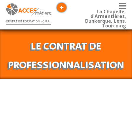
La Chapelle-
d'Armentières,
Dunkerque, Lens,
CENTRE DE FORMATION - C.F.A.
Tourcoing
LE CONTRAT DE
PROFESSIONNALISATION