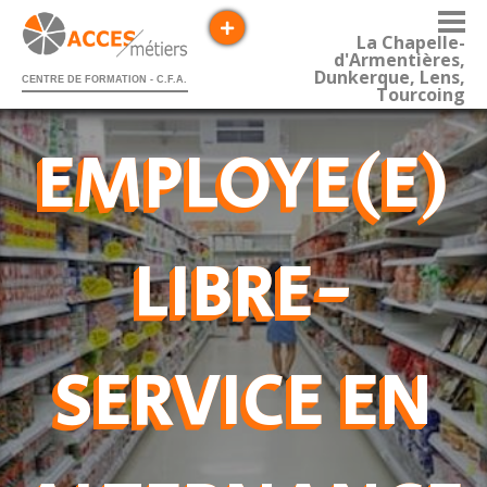
La Chapelle-
d'Armentières,
Dunkerque, Lens,
CENTRE DE FORMATION - C.F.A.
Tourcoing
EMPLOYE(E)
LIBRE-
SERVICE EN